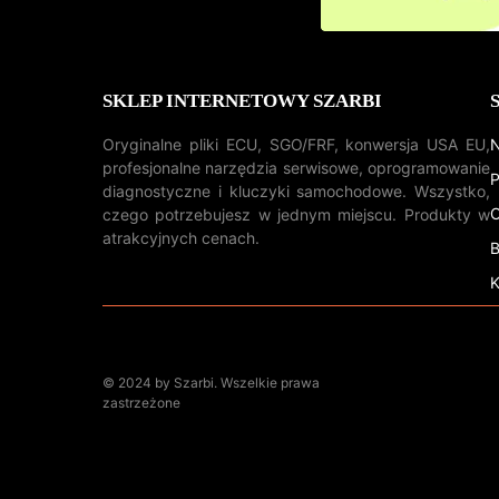
SKLEP INTERNETOWY SZARBI
Oryginalne pliki ECU, SGO/FRF, konwersja USA EU,
N
profesjonalne narzędzia serwisowe, oprogramowanie
P
diagnostyczne i kluczyki samochodowe. Wszystko,
O
czego potrzebujesz w jednym miejscu. Produkty w
atrakcyjnych cenach.
B
K
© 2024 by Szarbi. Wszelkie prawa
zastrzeżone