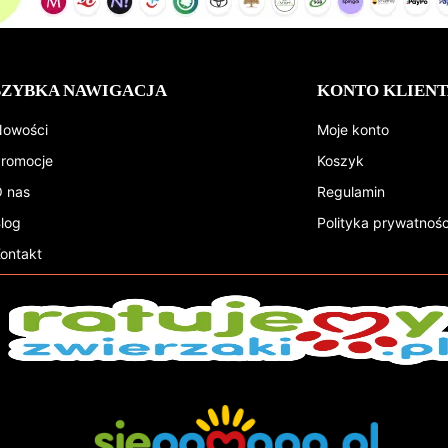
SZYBKA NAWIGACJA
KONTO KLIENT
owości
Moje konto
romocje
Koszyk
 nas
Regulamin
log
Polityka prywatnośc
ontakt