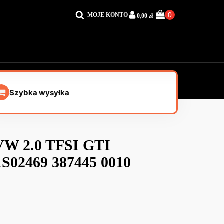
MOJE KONTO
0,00
zł
Szybka wysyłka
 VW 2.0 TFSI GTI
S02469 387445 0010