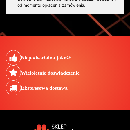
od momentu opłacenia zamówienia.
Niepodważalna jakość
Wieloletnie doświadczenie
Ekspresowa dostawa