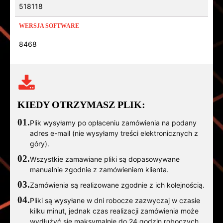
518118
WERSJA SOFTWARE
8468
KIEDY OTRZYMASZ PLIK:
01.
Plik wysyłamy po opłaceniu zamówienia na podany
adres e-mail (nie wysyłamy treści elektronicznych z
góry).
02.
Wszystkie zamawiane pliki są dopasowywane
manualnie zgodnie z zamówieniem klienta.
03.
Zamówienia są realizowane zgodnie z ich kolejnością.
04.
Pliki są wysyłane w dni robocze zazwyczaj w czasie
kilku minut, jednak czas realizacji zamówienia może
wydłużyć się maksymalnie do 24 godzin roboczych