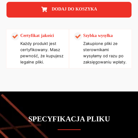
DODAJ DO KOSZYKA
Certyfikat jakości
Szybka wysyłka
Każdy produkt jest
Zakupione pliki ze
certyfikowany. Masz
sterownikami
pewność, że kupujesz
wysyłamy od razu po
legalne pliki.
zaksięgowaniu wpłaty.
SPECYFIKACJA PLIKU