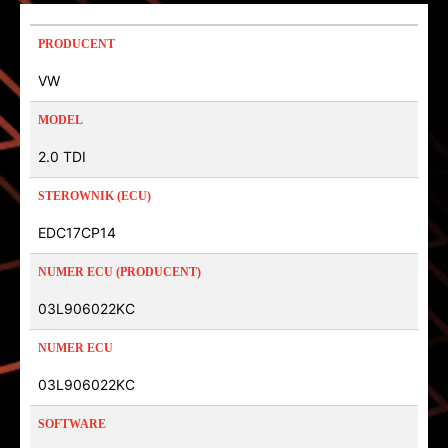
PRODUCENT
VW
MODEL
2.0 TDI
STEROWNIK (ECU)
EDC17CP14
NUMER ECU (PRODUCENT)
03L906022KC
NUMER ECU
03L906022KC
SOFTWARE