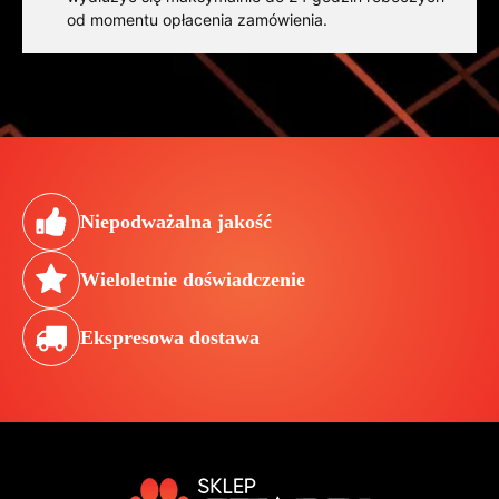
od momentu opłacenia zamówienia.
Niepodważalna jakość
Wieloletnie doświadczenie
Ekspresowa dostawa