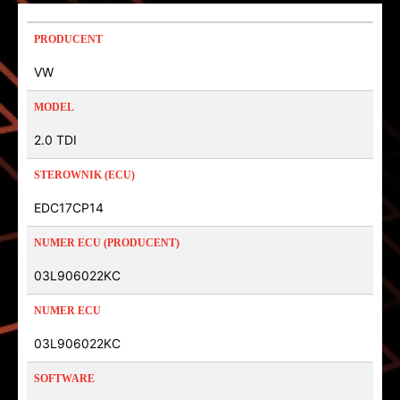
PRODUCENT
VW
MODEL
2.0 TDI
STEROWNIK (ECU)
EDC17CP14
NUMER ECU (PRODUCENT)
03L906022KC
NUMER ECU
03L906022KC
SOFTWARE