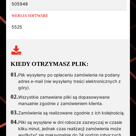
505948
WERSJA SOFTWARE
5525
KIEDY OTRZYMASZ PLIK:
01.
Plik wysyłamy po opłaceniu zamówienia na podany
adres e-mail (nie wysyłamy treści elektronicznych z
góry).
02.
Wszystkie zamawiane pliki są dopasowywane
manualnie zgodnie z zamówieniem klienta.
03.
Zamówienia są realizowane zgodnie z ich kolejnością.
04.
Pliki są wysyłane w dni robocze zazwyczaj w czasie
kilku minut, jednak czas realizacji zamówienia może
wydłużyć się maksymalnie do 24 godzin roboczych