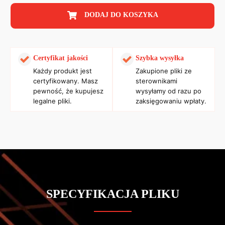
DODAJ DO KOSZYKA
Certyfikat jakości
Szybka wysyłka
Każdy produkt jest
Zakupione pliki ze
certyfikowany. Masz
sterownikami
pewność, że kupujesz
wysyłamy od razu po
legalne pliki.
zaksięgowaniu wpłaty.
SPECYFIKACJA PLIKU