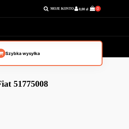
MOJE KONTO
0,00
zł
Szybka wysyłka
Fiat 51775008