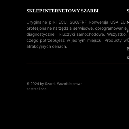
SKLEP INTERNETOWY SZARBI
Oryginalne pliki ECU, SGO/FRF, konwersja USA EU,
N
profesjonalne narzędzia serwisowe, oprogramowanie
P
diagnostyczne i kluczyki samochodowe. Wszystko,
O
czego potrzebujesz w jednym miejscu. Produkty w
atrakcyjnych cenach.
B
K
© 2024 by Szarbi. Wszelkie prawa
zastrzeżone