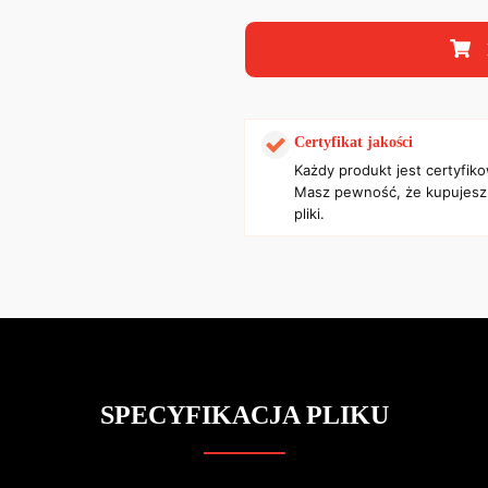
Certyfikat jakości
Każdy produkt jest certyfik
Masz pewność, że kupujesz
pliki.
SPECYFIKACJA PLIKU