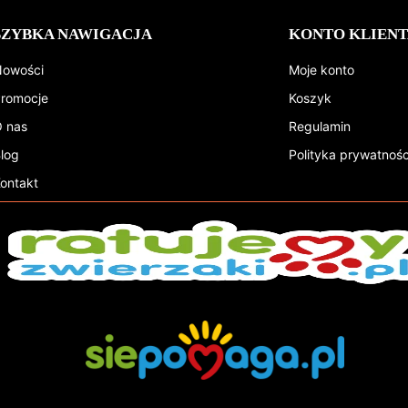
SZYBKA NAWIGACJA
KONTO KLIENT
owości
Moje konto
romocje
Koszyk
 nas
Regulamin
log
Polityka prywatnośc
ontakt