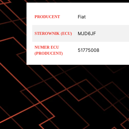
Fiat
PRODUCENT
MJD6JF
STEROWNIK (ECU)
NUMER ECU
51775008
(PRODUCENT)