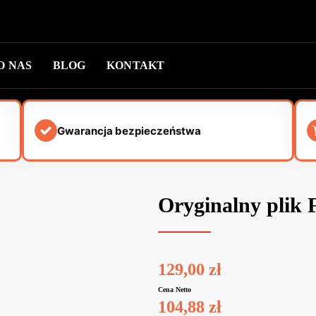
O NAS
BLOG
KONTAKT
Gwarancja bezpieczeństwa
Oryginalny plik 
129,00
zł
Cena Netto
104,88
zł