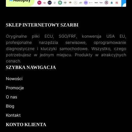
SKLEP INTERNETOWY SZARBI
Oryginalne pliki ECU, SGO/FRF, konwersja USA EU,
profesjonalne narzędzia serwisowe, oprogramowanie
diagnostyczne i kluczyki samochodowe. Wszystko, czego
potrzebujesz w jednym miejscu. Produkty w atrakcyjnych
cenach.
SZYBKA NAWIGACJA
Nowości
Promocje
O nas
Blog
Kontakt
KONTO KLIENTA