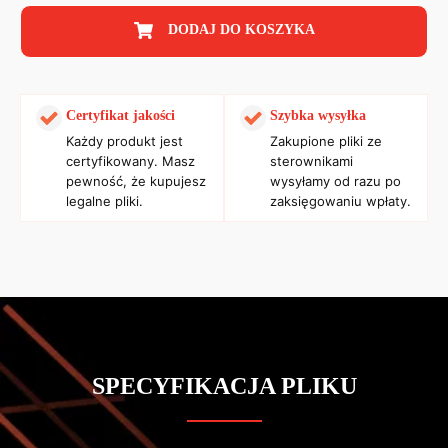
DODAJ DO KOSZYKA
Certyfikat jakości
Szybka wysyłka
Każdy produkt jest
Zakupione pliki ze
certyfikowany. Masz
sterownikami
pewność, że kupujesz
wysyłamy od razu po
legalne pliki.
zaksięgowaniu wpłaty.
SPECYFIKACJA PLIKU