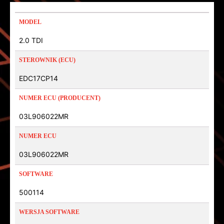
MODEL
2.0 TDI
STEROWNIK (ECU)
EDC17CP14
NUMER ECU (PRODUCENT)
03L906022MR
NUMER ECU
03L906022MR
SOFTWARE
500114
WERSJA SOFTWARE