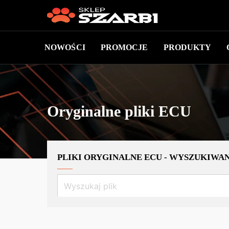
NOWOŚCI
PROMOCJE
PRODUKTY
Oryginalne pliki ECU
PLIKI ORYGINALNE ECU - WYSZUKIW