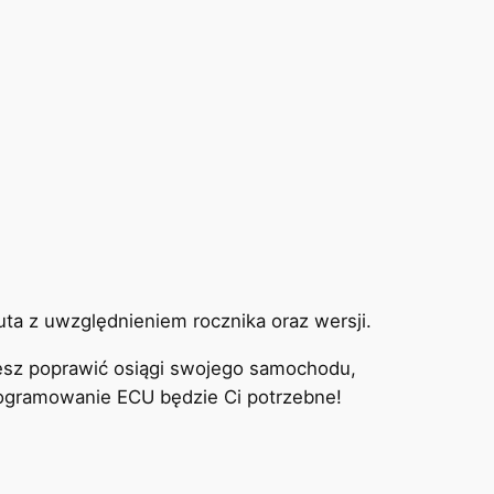
ta z uwzględnieniem rocznika oraz wersji.
cesz poprawić osiągi swojego samochodu,
programowanie ECU będzie Ci potrzebne!