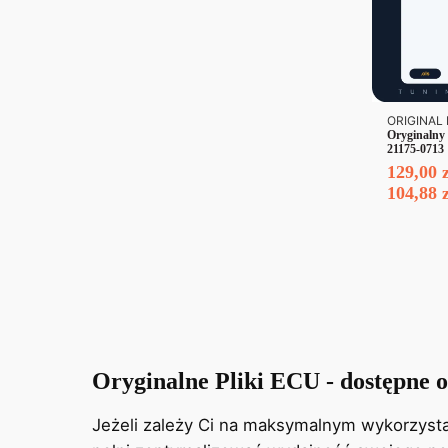
ORIGINAL 
Oryginalny
21175-0713
129,00
104,88
Oryginalne Pliki ECU - dostępne o
Jeżeli zależy Ci na maksymalnym wykorzysta