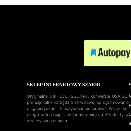
SKLEP INTERNETOWY SZARBI
Oryginalne pliki ECU, SGO/FRF, konwersja USA EU,
N
profesjonalne narzędzia serwisowe, oprogramowanie
P
diagnostyczne i kluczyki samochodowe. Wszystko,
O
czego potrzebujesz w jednym miejscu. Produkty w
atrakcyjnych cenach.
B