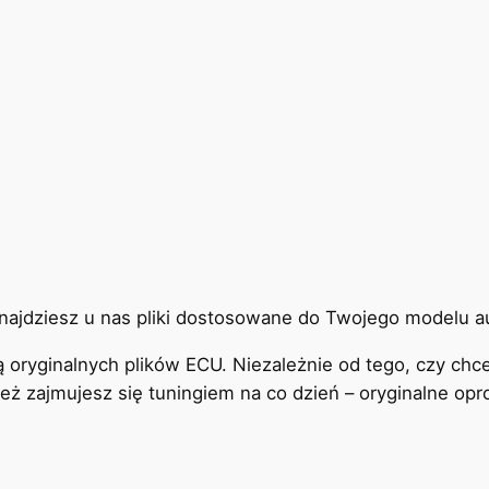
ajdziesz u nas pliki dostosowane do Twojego modelu au
ą oryginalnych plików ECU. Niezależnie od tego, czy ch
też zajmujesz się tuningiem na co dzień – oryginalne o