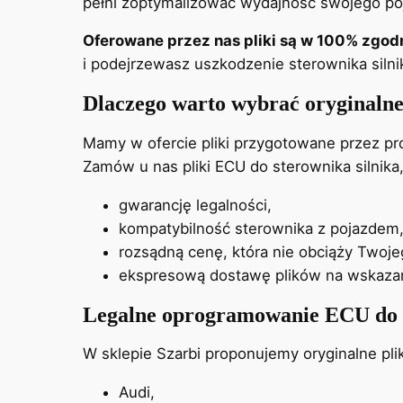
pełni zoptymalizować wydajność swojego poj
Oferowane przez nas pliki są w 100% zgo
i podejrzewasz uszkodzenie sterownika siln
Dlaczego warto wybrać oryginalne
Mamy w ofercie pliki przygotowane przez p
Zamów u nas pliki ECU do sterownika silnika,
gwarancję legalności,
kompatybilność sterownika z pojazdem, 
rozsądną cenę, która nie obciąży Twoj
ekspresową dostawę plików na wskazan
Legalne oprogramowanie ECU do e
W sklepie Szarbi proponujemy oryginalne pli
Audi,