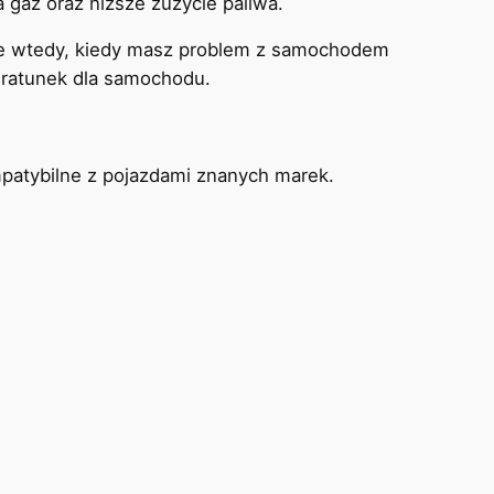
 gaz oraz niższe zużycie paliwa.
 wtedy, kiedy masz problem z samochodem
 ratunek dla samochodu.
patybilne z pojazdami znanych marek.