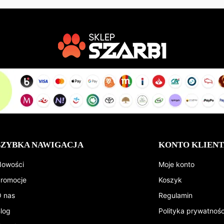
SZYBKA NAWIGACJA
KONTO KLIENT
owości
Moje konto
romocje
Koszyk
 nas
Regulamin
log
Polityka prywatnośc