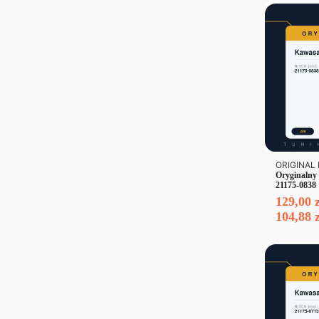
ORIGINAL 
Oryginalny
21175-0838
129,00
104,88