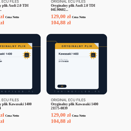
 ECU FILES
ORIGINAL ECU FILES
y plik Audi 2.0 TDI
Oryginalny plik Audi 2.0 TDI
.
04L90602...
0
zł
129,00
zł
Cena Netto
Cena Netto
8
zł
104,88
zł
 ECU FILES
ORIGINAL ECU FILES
y plik Kawasaki 1400
Oryginalny plik Kawasaki 1400
4
21175-0839
0
zł
129,00
zł
Cena Netto
Cena Netto
8
zł
104,88
zł