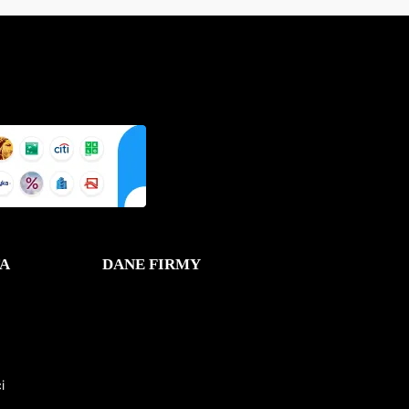
A
DANE FIRMY
i