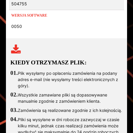
504755
WERSJA SOFTWARE
0050
KIEDY OTRZYMASZ PLIK:
01.
Plik wysyłamy po opłaceniu zamówienia na podany
adres e-mail (nie wysyłamy treści elektronicznych z
góry).
02.
Wszystkie zamawiane pliki są dopasowywane
manualnie zgodnie z zamówieniem klienta.
03.
Zamówienia są realizowane zgodnie z ich kolejnością.
04.
Pliki są wysyłane w dni robocze zazwyczaj w czasie
kilku minut, jednak czas realizacji zamówienia może
wydłużyć się maksymalnie do 24 godzin roboczych