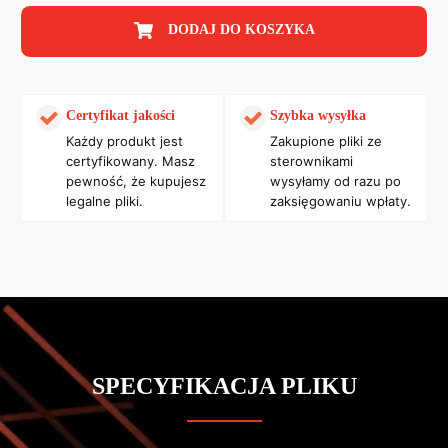
DODAJ DO KOSZYKA
Certyfikat jakości
Szybka wysyłka
Każdy produkt jest
Zakupione pliki ze
certyfikowany. Masz
sterownikami
pewność, że kupujesz
wysyłamy od razu po
legalne pliki.
zaksięgowaniu wpłaty.
SPECYFIKACJA PLIKU