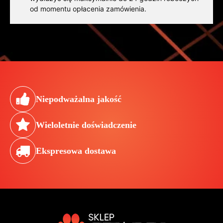
od momentu opłacenia zamówienia.
Niepodważalna jakość
Wieloletnie doświadczenie
Ekspresowa dostawa