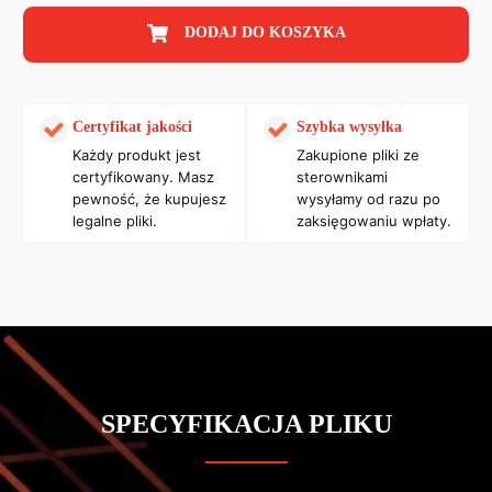
DODAJ DO KOSZYKA
Certyfikat jakości
Szybka wysyłka
Każdy produkt jest
Zakupione pliki ze
certyfikowany. Masz
sterownikami
pewność, że kupujesz
wysyłamy od razu po
legalne pliki.
zaksięgowaniu wpłaty.
SPECYFIKACJA PLIKU