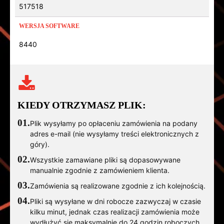
517518
WERSJA SOFTWARE
8440
KIEDY OTRZYMASZ PLIK:
01.
Plik wysyłamy po opłaceniu zamówienia na podany
adres e-mail (nie wysyłamy treści elektronicznych z
góry).
02.
Wszystkie zamawiane pliki są dopasowywane
manualnie zgodnie z zamówieniem klienta.
03.
Zamówienia są realizowane zgodnie z ich kolejnością.
04.
Pliki są wysyłane w dni robocze zazwyczaj w czasie
kilku minut, jednak czas realizacji zamówienia może
wydłużyć się maksymalnie do 24 godzin roboczych