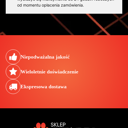
od momentu opłacenia zamówienia.
Niepodważalna jakość
Wieloletnie doświadczenie
Ekspresowa dostawa