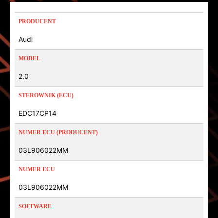
PRODUCENT
Audi
MODEL
2.0
STEROWNIK (ECU)
EDC17CP14
NUMER ECU (PRODUCENT)
03L906022MM
NUMER ECU
03L906022MM
SOFTWARE