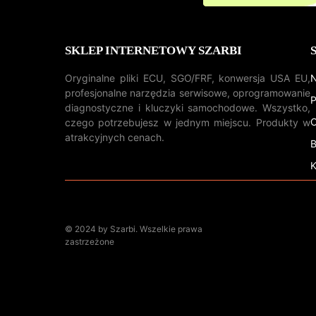
SKLEP INTERNETOWY SZARBI
Oryginalne pliki ECU, SGO/FRF, konwersja USA EU,
N
profesjonalne narzędzia serwisowe, oprogramowanie
P
diagnostyczne i kluczyki samochodowe. Wszystko,
O
czego potrzebujesz w jednym miejscu. Produkty w
atrakcyjnych cenach.
B
K
© 2024 by Szarbi. Wszelkie prawa
zastrzeżone