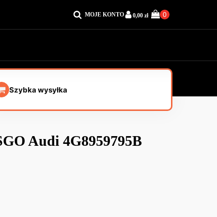
MOJE KONTO
0,00
zł
Szybka wysyłka
 SGO Audi 4G8959795B