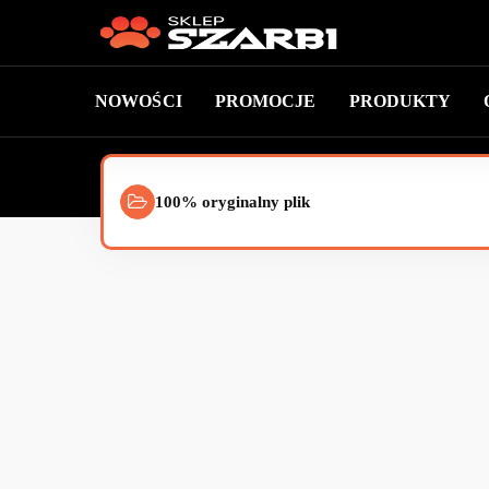
NOWOŚCI
PROMOCJE
PRODUKTY
100% oryginalny plik