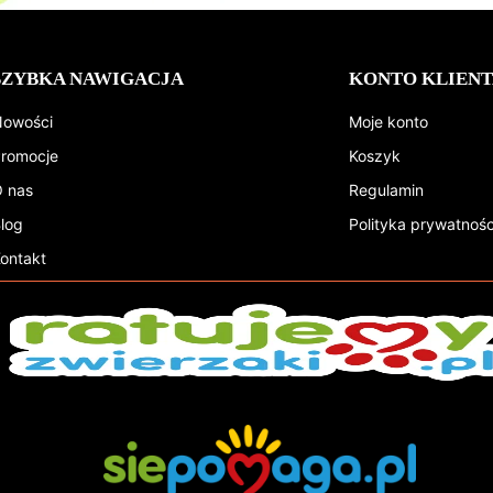
SZYBKA NAWIGACJA
KONTO KLIENT
owości
Moje konto
romocje
Koszyk
 nas
Regulamin
log
Polityka prywatnośc
ontakt