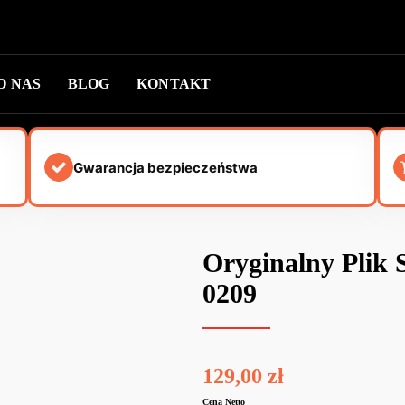
O NAS
BLOG
KONTAKT
Gwarancja bezpieczeństwa
Oryginalny Plik
0209
129,00
zł
Cena Netto