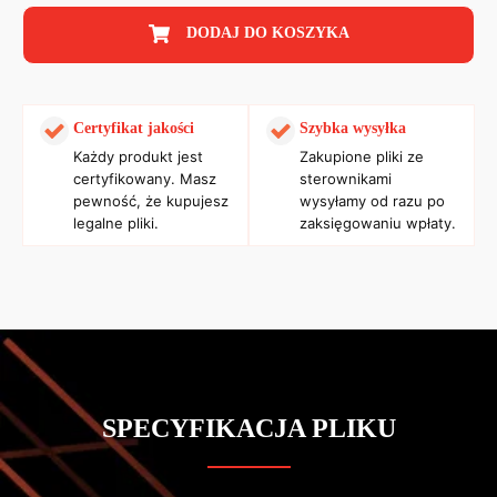
DODAJ DO KOSZYKA
Certyfikat jakości
Szybka wysyłka
Każdy produkt jest
Zakupione pliki ze
certyfikowany. Masz
sterownikami
pewność, że kupujesz
wysyłamy od razu po
legalne pliki.
zaksięgowaniu wpłaty.
SPECYFIKACJA PLIKU