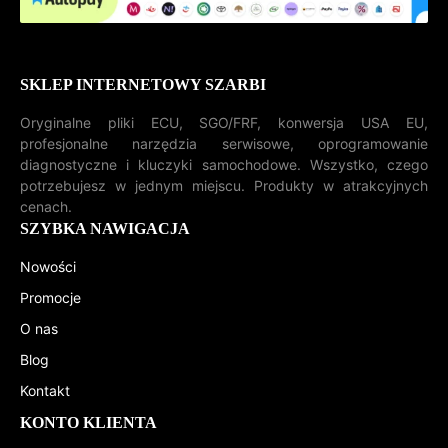
SKLEP INTERNETOWY SZARBI
Oryginalne pliki ECU, SGO/FRF, konwersja USA EU,
profesjonalne narzędzia serwisowe, oprogramowanie
diagnostyczne i kluczyki samochodowe. Wszystko, czego
potrzebujesz w jednym miejscu. Produkty w atrakcyjnych
cenach.
SZYBKA NAWIGACJA
Nowości
Promocje
O nas
Blog
Kontakt
KONTO KLIENTA