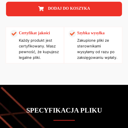
DODAJ DO KOSZYKA
Certyfikat jakości
Szybka wysyłka
Każdy produkt jest
Zakupione pliki ze
certyfikowany. Masz
sterownikami
pewność, że kupujesz
wysyłamy od razu po
legalne pliki.
zaksięgowaniu wpłaty.
SPECYFIKACJA PLIKU