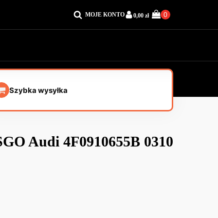
MOJE KONTO
0,00
zł
Szybka wysyłka
 SGO Audi 4F0910655B 0310