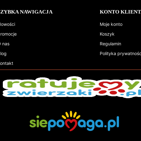
SZYBKA NAWIGACJA
KONTO KLIENT
owości
Moje konto
romocje
Koszyk
 nas
Regulamin
log
Polityka prywatnośc
ontakt