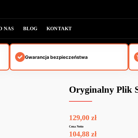
O NAS
BLOG
KONTAKT
Gwarancja bezpieczeństwa
Oryginalny Plik
129,00
zł
Cena Netto
104,88
zł