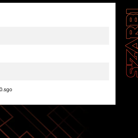
0.sgo