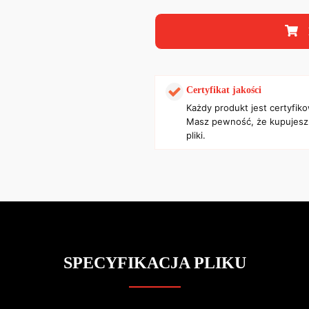
Certyfikat jakości
Każdy produkt jest certyfik
Masz pewność, że kupujesz
pliki.
SPECYFIKACJA PLIKU