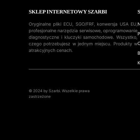
SKLEP INTERNETOWY SZARBI
Oryginalne pliki ECU, SGO/FRF, konwersja USA EU,
N
profesjonalne narzędzia serwisowe, oprogramowanie
P
diagnostyczne i kluczyki samochodowe. Wszystko,
O
czego potrzebujesz w jednym miejscu. Produkty w
atrakcyjnych cenach.
B
K
© 2024 by Szarbi. Wszelkie prawa
zastrzeżone