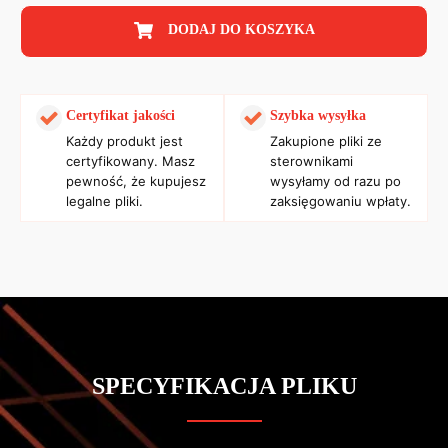
DODAJ DO KOSZYKA
Certyfikat jakości
Szybka wysyłka
Każdy produkt jest
Zakupione pliki ze
certyfikowany. Masz
sterownikami
pewność, że kupujesz
wysyłamy od razu po
legalne pliki.
zaksięgowaniu wpłaty.
SPECYFIKACJA PLIKU