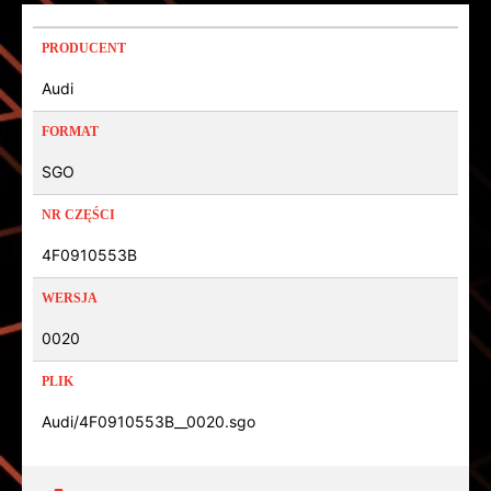
PRODUCENT
Audi
FORMAT
SGO
NR CZĘŚCI
4F0910553B
WERSJA
0020
PLIK
Audi/4F0910553B__0020.sgo