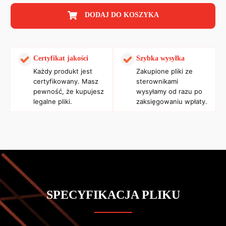
DODAJ DO KOSZYKA
Certyfikat jakości
Szybka wysyłka
Każdy produkt jest
Zakupione pliki ze
certyfikowany. Masz
sterownikami
pewność, że kupujesz
wysyłamy od razu po
legalne pliki.
zaksięgowaniu wpłaty.
SPECYFIKACJA PLIKU