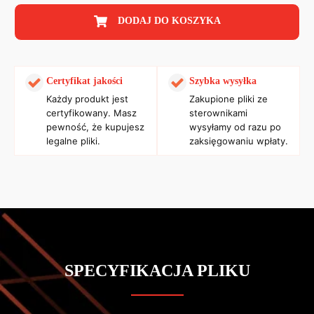
DODAJ DO KOSZYKA
Certyfikat jakości
Szybka wysyłka
Każdy produkt jest
Zakupione pliki ze
certyfikowany. Masz
sterownikami
pewność, że kupujesz
wysyłamy od razu po
legalne pliki.
zaksięgowaniu wpłaty.
SPECYFIKACJA PLIKU