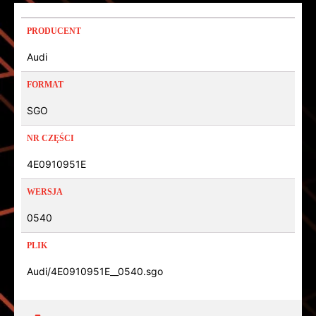
PRODUCENT
Audi
FORMAT
SGO
NR CZĘŚCI
4E0910951E
WERSJA
0540
PLIK
Audi/4E0910951E__0540.sgo