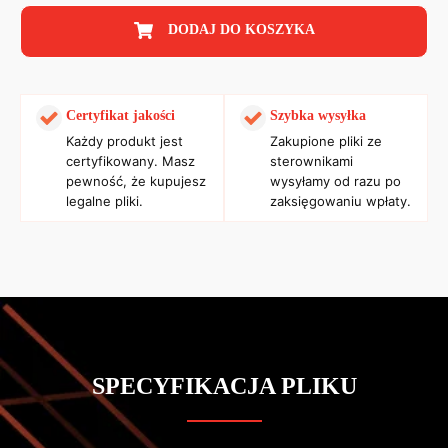
DODAJ DO KOSZYKA
Certyfikat jakości
Szybka wysyłka
Każdy produkt jest
Zakupione pliki ze
certyfikowany. Masz
sterownikami
pewność, że kupujesz
wysyłamy od razu po
legalne pliki.
zaksięgowaniu wpłaty.
SPECYFIKACJA PLIKU