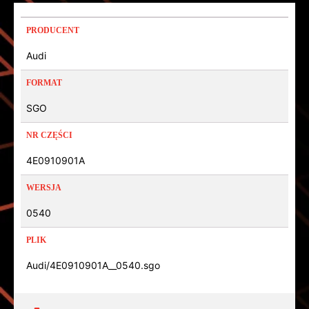
PRODUCENT
Audi
FORMAT
SGO
NR CZĘŚCI
4E0910901A
WERSJA
0540
PLIK
Audi/4E0910901A__0540.sgo