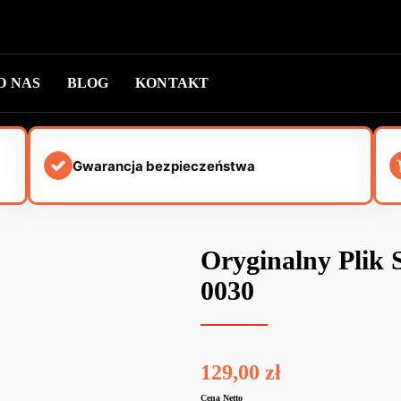
O NAS
BLOG
KONTAKT
Gwarancja bezpieczeństwa
Oryginalny Plik
0030
129,00
zł
Cena Netto