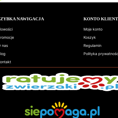
SZYBKA NAWIGACJA
KONTO KLIENT
owości
Moje konto
romocje
Koszyk
 nas
Regulamin
log
Polityka prywatnośc
ontakt