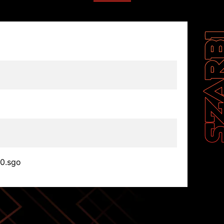
0.sgo