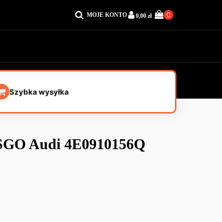
MOJE KONTO
0,00
zł
Szybka wysyłka
 SGO Audi 4E0910156Q