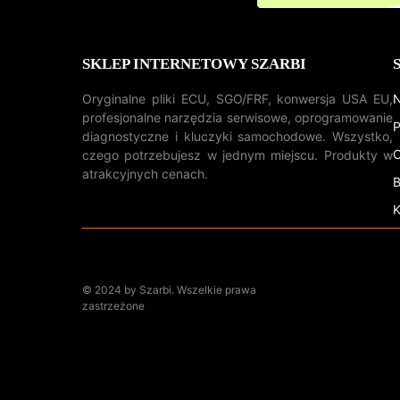
SKLEP INTERNETOWY SZARBI
Oryginalne pliki ECU, SGO/FRF, konwersja USA EU,
N
profesjonalne narzędzia serwisowe, oprogramowanie
P
diagnostyczne i kluczyki samochodowe. Wszystko,
O
czego potrzebujesz w jednym miejscu. Produkty w
atrakcyjnych cenach.
B
K
© 2024 by Szarbi. Wszelkie prawa
zastrzeżone