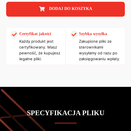
DODAJ DO KOSZYKA
Certyfikat jakości
Szybka wysyłka
Każdy produkt jest
Zakupione pliki ze
certyfikowany. Masz
sterownikami
pewność, że kupujesz
wysyłamy od razu po
legalne pliki.
zaksięgowaniu wpłaty.
SPECYFIKACJA PLIKU