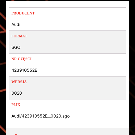
PRODUCENT
Audi
FORMAT
SGO
NR CZĘŚCI
423910552E
WERSJA
0020
PLIK
Audi/423910552E__0020.sgo